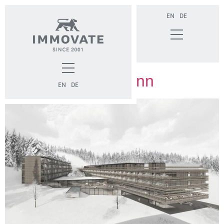
EN
DE
Skihotel Fieberbrunn
EN
DE