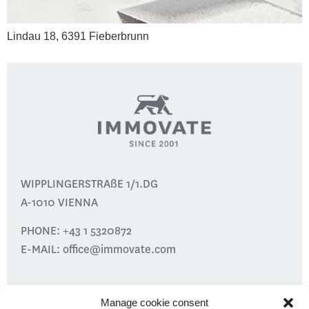
Lindau 18, 6391 Fieberbrunn
WIPPLINGERSTRAßE 1/1.DG
A-1010 VIENNA
PHONE:
+43 1 5320872
E-MAIL:
office@immovate.com
PROJECTS
Manage cookie consent