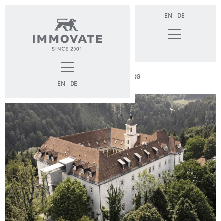
EN
DE
AKTUELLE PROJEKTE
>
SCHLOSS SCHWANBERG
EN
DE