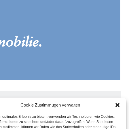
obilie.
Cookie Zustimmugen verwalten
EKTE
n optimales Erlebnis zu bieten, verwenden wir Technologien wie Cookies,
TUNGEN
formationen zu speichern und/oder darauf zuzugreifen. Wenn Sie diesen
 UNS
n zustimmen, können wir Daten wie das Surfverhalten oder eindeutige IDs