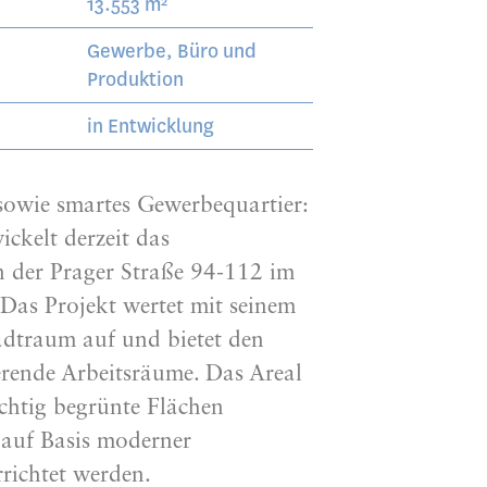
e
13.553 m²
Gewerbe, Büro und
Produktion
in Entwicklung
sowie smartes Gewerbequartier:
kelt derzeit das
n der Prager Straße 94-112 im
 Das Projekt wertet mit seinem
adtraum auf und bietet den
rende Arbeitsräume. Das Areal
ichtig begrünte Flächen
 auf Basis moderner
richtet werden.