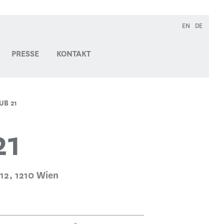
EN
DE
PRESSE
KONTAKT
UB 21
21
12, 1210 Wien