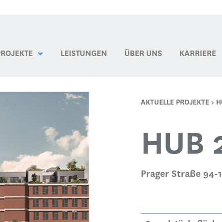
PROJEKTE
LEISTUNGEN
ÜBER UNS
KARRIERE
AKTUELLE PROJEKTE
>
H
HUB 
Prager Straße 94-1