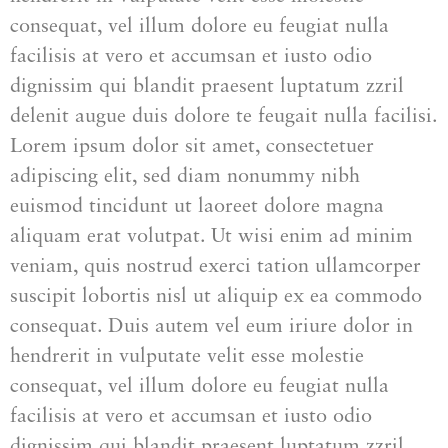
consequat, vel illum dolore eu feugiat nulla
facilisis at vero et accumsan et iusto odio
dignissim qui blandit praesent luptatum zzril
delenit augue duis dolore te feugait nulla facilisi.
Lorem ipsum dolor sit amet, consectetuer
adipiscing elit, sed diam nonummy nibh
euismod tincidunt ut laoreet dolore magna
aliquam erat volutpat. Ut wisi enim ad minim
veniam, quis nostrud exerci tation ullamcorper
suscipit lobortis nisl ut aliquip ex ea commodo
consequat. Duis autem vel eum iriure dolor in
hendrerit in vulputate velit esse molestie
consequat, vel illum dolore eu feugiat nulla
facilisis at vero et accumsan et iusto odio
dignissim qui blandit praesent luptatum zzril