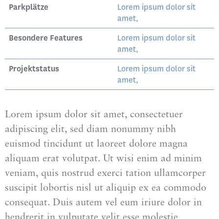
Parkplätze
Lorem ipsum dolor sit
amet,
Besondere Features
Lorem ipsum dolor sit
amet,
Projektstatus
Lorem ipsum dolor sit
amet,
Lorem ipsum dolor sit amet, consectetuer
adipiscing elit, sed diam nonummy nibh
euismod tincidunt ut laoreet dolore magna
aliquam erat volutpat. Ut wisi enim ad minim
veniam, quis nostrud exerci tation ullamcorper
suscipit lobortis nisl ut aliquip ex ea commodo
consequat. Duis autem vel eum iriure dolor in
hendrerit in vulputate velit esse molestie