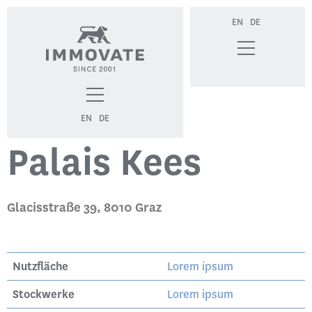
EN
DE
REFERENZEN
> PALAIS KEES
EN
DE
Palais Kees
Glacisstraße 39, 8010 Graz
Nutzfläche
Lorem ipsum
Stockwerke
Lorem ipsum