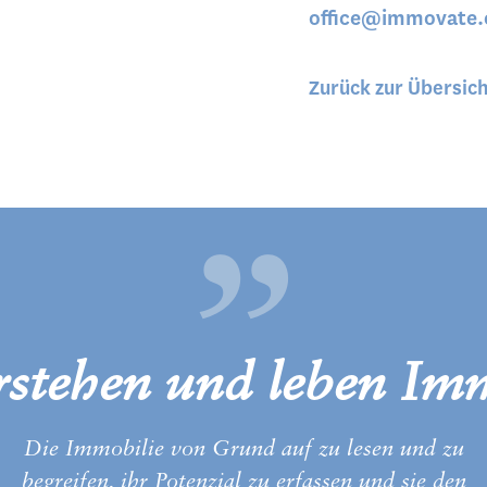
office@immovate
Zurück zur Übersic
„
rstehen und leben Imm
Die Immobilie von Grund auf zu lesen und zu
begreifen, ihr Potenzial zu erfassen und sie den