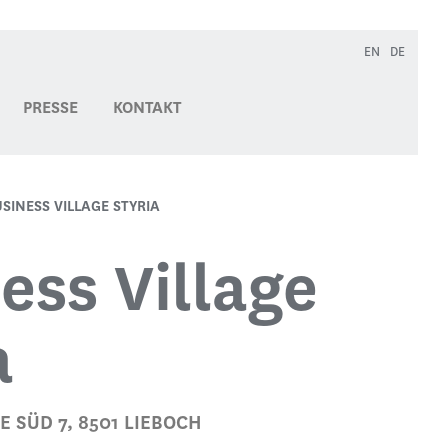
EN
DE
PRESSE
KONTAKT
SINESS VILLAGE STYRIA
ess Village
a
 SÜD 7, 8501 LIEBOCH