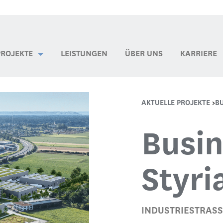
PROJEKTE
LEISTUNGEN
ÜBER UNS
KARRIERE
AKTUELLE PROJEKTE
>
BU
Busin
Styri
INDUSTRIESTRASSE