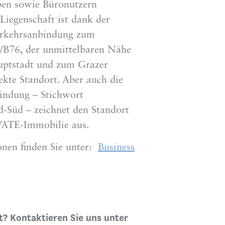
ben sowie Büronutzern
 Liegenschaft ist dank der
erkehrsanbindung zum
/B76, der unmittelbaren Nähe
auptstadt und zum Grazer
ekte Standort. Aber auch die
bindung – Stichwort
d-Süd – zeichnet den Standort
ATE-Immobilie aus.
onen finden Sie unter:
Business
? Kontaktieren Sie uns unter