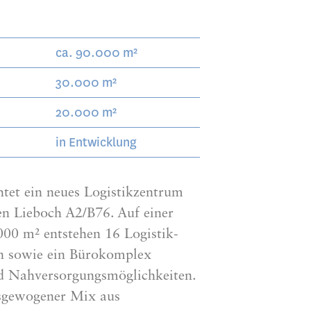
e
ca. 90.000 m²
30.000 m²
20.000 m²
in Entwicklung
et ein neues Logistikzentrum
 Lieboch A2/B76. Auf einer
000 m² entstehen 16 Logistik-
en sowie ein Bürokomplex
nd Nahversorgungsmöglichkeiten.
sgewogener Mix aus