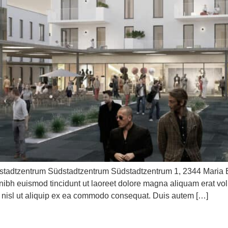
ntrum Südstadtzentrum Südstadtzentrum 1, 2344 Maria Enze
ibh euismod tincidunt ut laoreet dolore magna aliquam erat vol
is nisl ut aliquip ex ea commodo consequat. Duis autem […]