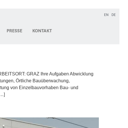
EN
DE
PRESSE
KONTAKT
RBEITSORT: GRAZ Ihre Aufgaben Abwicklung
stungen, Örtliche Bauüberwachung,
ortung von Einzelbauvorhaben Bau- und
[…]