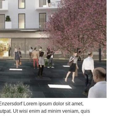
rsdorf Lorem ipsum dolor sit amet,
utpat. Ut wisi enim ad minim veniam, quis