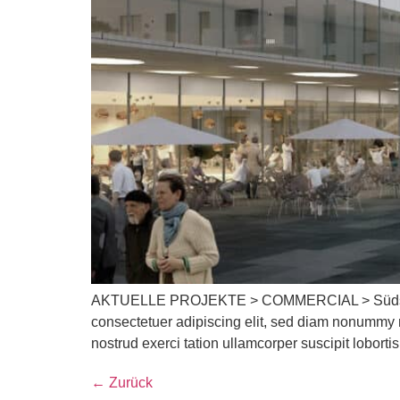
AKTUELLE PROJEKTE > COMMERCIAL > Südstadtze
consectetuer adipiscing elit, sed diam nonummy n
nostrud exerci tation ullamcorper suscipit lobort
←
Zurück