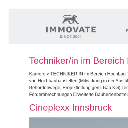
Techniker/in im Bereic
Karriere > TECHNIKER:IN im Bereich Hochba
von Hochbaubaustellen (Mitwirkung in der Ausf
Behördenwege, Projektleitung gem. Bau KG) Tec
Förderabrechnungen Erweiterte Bauherrenbetreu
Cineplexx Innsbruck